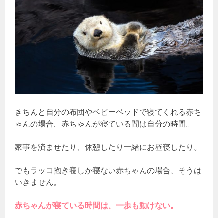
きちんと自分の布団やベビーベッドで寝てくれる赤ち
ゃんの場合、赤ちゃんが寝ている間は自分の時間。
家事を済ませたり、休憩したり一緒にお昼寝したり。
でもラッコ抱き寝しか寝ない赤ちゃんの場合、そうは
いきません。
赤ちゃんが寝ている時間は、一歩も動けない。