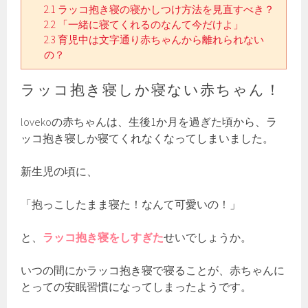
2.1
ラッコ抱き寝の寝かしつけ方法を見直すべき？
2.2
「一緒に寝てくれるのなんて今だけよ」
2.3
育児中は文字通り赤ちゃんから離れられない
の？
ラッコ抱き寝しか寝ない赤ちゃん！
lovekoの赤ちゃんは、生後1か月を過ぎた頃から、ラ
ッコ抱き寝しか寝てくれなくなってしまいました。
新生児の頃に、
「抱っこしたまま寝た！なんて可愛いの！」
と、
ラッコ抱き寝をしすぎた
せいでしょうか。
いつの間にかラッコ抱き寝で寝ることが、赤ちゃんに
とっての安眠習慣になってしまったようです。