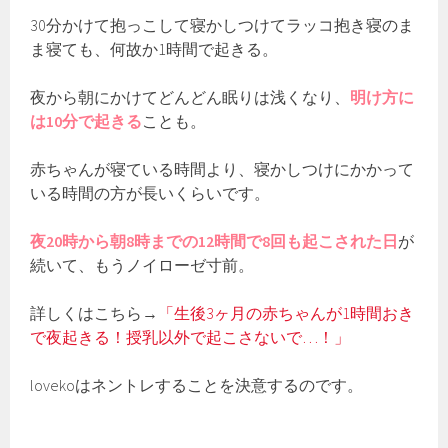
30分かけて抱っこして寝かしつけてラッコ抱き寝のま
ま寝ても、何故か1時間で起きる。
夜から朝にかけてどんどん眠りは浅くなり、
明け方に
は10分で起きる
ことも。
赤ちゃんが寝ている時間より、寝かしつけにかかって
いる時間の方が長いくらいです。
夜20時から朝8時までの12時間で8回も起こされた日
が
続いて、もうノイローゼ寸前。
詳しくはこちら→
「生後3ヶ月の赤ちゃんが1時間おき
で夜起きる！授乳以外で起こさないで…！」
lovekoはネントレすることを決意するのです。