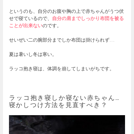
というのも、自分のお腹や胸の上で赤ちゃんがうつ伏
せで寝ているので、
自分の肩までしっかり布団を被る
ことが出来ない
のです。
せいぜい二の腕部分までしか布団は掛けられず…
夏は暑いし冬は寒い。
ラッコ抱き寝は、体調を崩してしまいがちです。
ラッコ抱き寝しか寝ない赤ちゃん…
寝かしつけ方法を見直すべき？