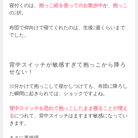
寝付くのは、
抱っこ紐を使ってのお散歩中
か、
抱っこ
の2択。
布団で仰向けで寝てくれたのは、生後2週くらいまで
でした。
背中スイッチが敏感すぎて抱っこから降ろ
せない！
30分かけて抱っこして寝かしつけても、布団に降ろし
た瞬間に起きられては、ショックですよね。
背中スイッチを恐れて抱っこしたまま寝ることが増え
る
につれて、背中スイッチはますます敏感になってい
きます。
まさに悪循環。