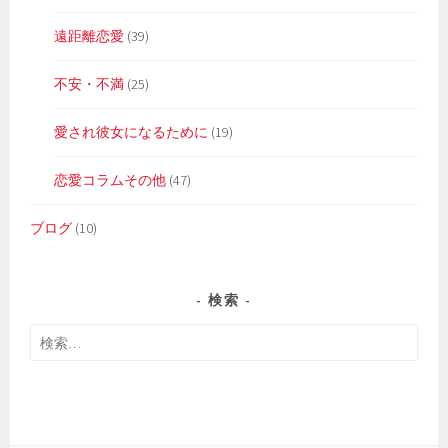
遠距離恋愛
(39)
不安・不満
(25)
愛され彼女になるために
(19)
恋愛コラムその他
(47)
ブログ
(10)
検索
検
索: