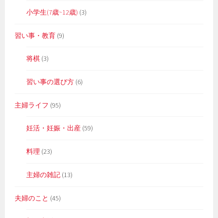
小学生(7歳~12歳)
(3)
習い事・教育
(9)
将棋
(3)
習い事の選び方
(6)
主婦ライフ
(95)
妊活・妊娠・出産
(59)
料理
(23)
主婦の雑記
(13)
夫婦のこと
(45)