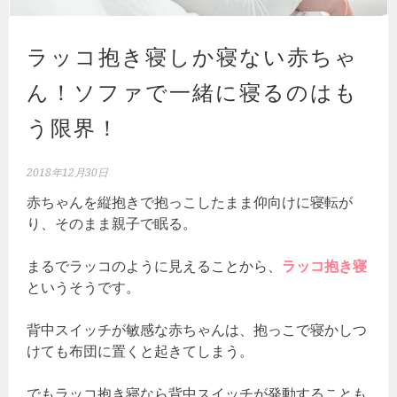
ラッコ抱き寝しか寝ない赤ちゃ
ん！ソファで一緒に寝るのはも
う限界！
2018年12月30日
赤ちゃんを縦抱きで抱っこしたまま仰向けに寝転が
り、そのまま親子で眠る。
まるでラッコのように見えることから、
ラッコ抱き寝
というそうです。
背中スイッチが敏感な赤ちゃんは、抱っこで寝かしつ
けても布団に置くと起きてしまう。
でもラッコ抱き寝なら背中スイッチが発動することも