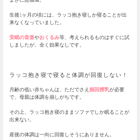
生後1ヶ月の頃には、ラッコ抱き寝しか寝ることが出
来なくなっていました。
安眠の音楽
や
おくるみ
等、考えられるものはすぐに試
しましたが、全く効果なしです。
ラッコ抱き寝で寝ると体調が回復しない！
月齢の低い赤ちゃんは、ただでさえ
頻回授乳
が必要
で、母親は体調を崩しがちです。
その上、ラッコ抱き寝のままソファでしか眠ることが
出来ない。
産後の体調は一向に回復しそうにありません。