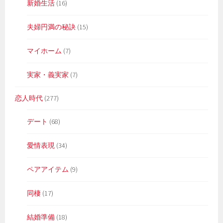
新婚生活
(16)
夫婦円満の秘訣
(15)
マイホーム
(7)
実家・義実家
(7)
恋人時代
(277)
デート
(68)
愛情表現
(34)
ペアアイテム
(9)
同棲
(17)
結婚準備
(18)