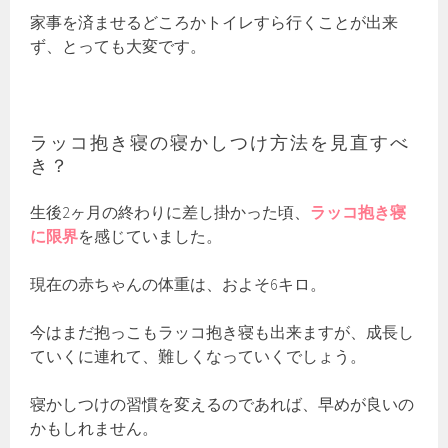
家事を済ませるどころかトイレすら行くことが出来
ず、とっても大変です。
ラッコ抱き寝の寝かしつけ方法を見直すべ
き？
生後2ヶ月の終わりに差し掛かった頃、
ラッコ抱き寝
に限界
を感じていました。
現在の赤ちゃんの体重は、およそ6キロ。
今はまだ抱っこもラッコ抱き寝も出来ますが、成長し
ていくに連れて、難しくなっていくでしょう。
寝かしつけの習慣を変えるのであれば、早めが良いの
かもしれません。