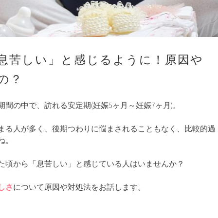
息苦しい」と感じるように！原因や
の？
期間の中で、訪れる安定期(妊娠5ヶ月～妊娠7ヶ月)。
まる人が多く、後期つわりに悩まされることもなく、比較的過
ね。
た頃から「息苦しい」と感じている人はいませんか？
しさ
について原因や対処法をお話します。