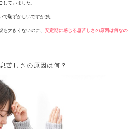
ごしていました。
で恥ずかしいですが(笑)
腹も大きくないのに、
安定期に感じる息苦しさの原因は何なの
息苦しさの原因は何？