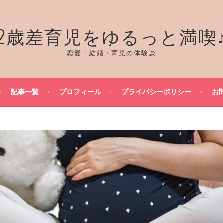
2歳差育児をゆるっと満喫
恋愛・結婚・育児の体験談
記事一覧
プロフィール
プライバシーポリシー
お