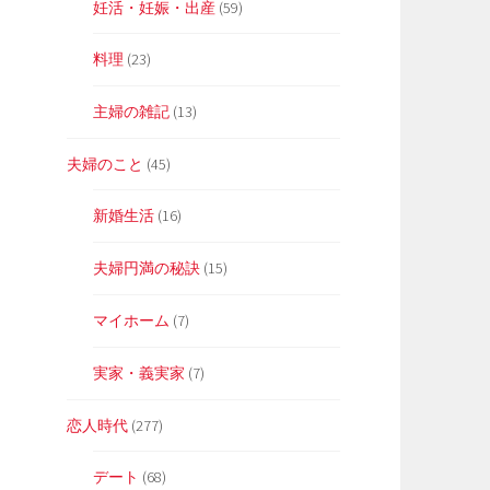
妊活・妊娠・出産
(59)
料理
(23)
主婦の雑記
(13)
夫婦のこと
(45)
新婚生活
(16)
夫婦円満の秘訣
(15)
マイホーム
(7)
実家・義実家
(7)
恋人時代
(277)
デート
(68)