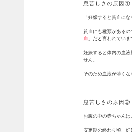
息苦しさの原因①
「妊娠すると貧血にな
貧血にも種類があるの
血
」だと言われていま
妊娠すると体内の血液
せん。
そのため血液が薄くな
息苦しさの原因②
お腹の中の赤ちゃんは
安定期の終わり頃、妊