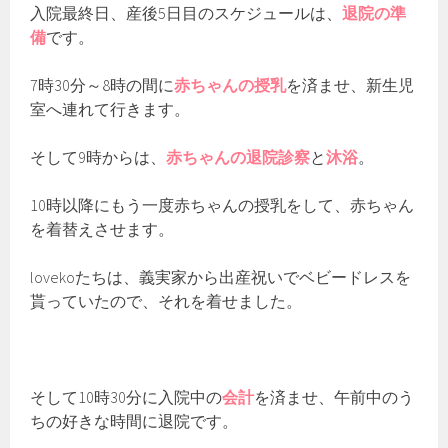
入院最終日、産後5日目のスケジュールは、
退院の準
備
です。
7時30分～8時の間に
赤ちゃんの授乳
を済ませ、新生児
室へ連れて行きます。
そして9時からは、
赤ちゃんの退院診察
と
沐浴
。
10時以降にもう一度赤ちゃんの授乳をして、赤ちゃん
を着替えさせます。
lovekoたちは、義実家から出産祝いでベビードレスを
貰っていたので、それを着せました。
そして10時30分に入院中の
会計
を済ませ、午前中のう
ちの好きな時間に退院です。