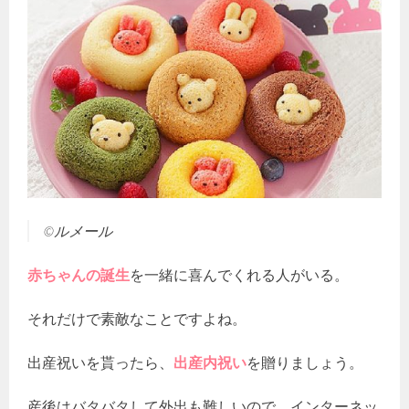
©ルメール
赤ちゃんの誕生
を一緒に喜んでくれる人がいる。
それだけで素敵なことですよね。
出産祝いを貰ったら、
出産内祝い
を贈りましょう。
産後はバタバタして外出も難しいので、インターネッ