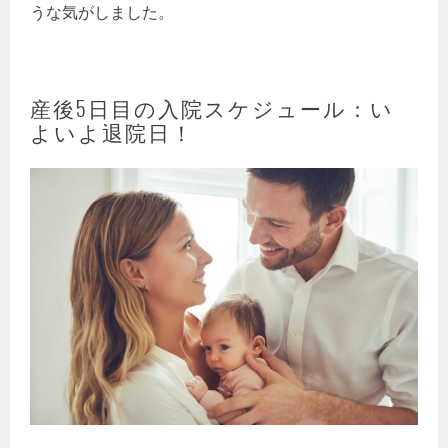
うな気がしました。
産後5日目の入院スケジュール：い
よいよ退院日！