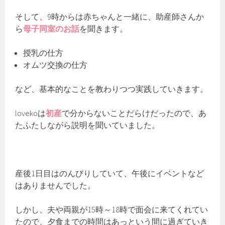
そして、9時からは赤ちゃんと一緒に、助産師さんか
ら
母子同室のお話
を聞きます。
授乳の仕方
オムツ交換の仕方
など、基本的なことを教わりつつ実践していきます。
lovekoは
初産
で分からないことだらけだったので、あ
たふたしながら説明を聞いていました。
産後1日目はのんびりしていて、午後にイベントなど
はありませんでした。
しかし、夫や両親が15時～18時で面会に来てくれてい
たので、夕食までの時間はあっという間に過ぎていき