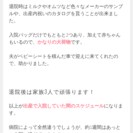
退院時はミルクやオムツなど色々なメーカーのサンプ
ルや、出産内祝いのカタログを貰うことが出来まし
た。
入院バッグだけでもともと2つあり、加えて赤ちゃん
もいるので、
かなりの大荷物
です。
夫がベビーシートを積んだ車で迎えに来てくれたの
で、助かりました。
退院後は家族3人で頑張ります！
以上が
出産で入院していた間のスケジュール
になりま
す。
病院によって全然違うでしょうが、約1週間はあっと