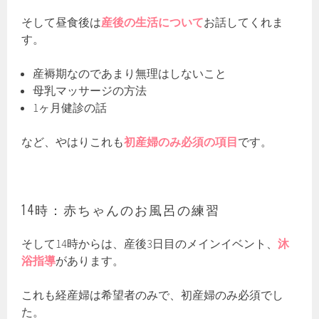
そして昼食後は
産後の生活について
お話してくれま
す。
産褥期なのであまり無理はしないこと
母乳マッサージの方法
1ヶ月健診の話
など、やはりこれも
初産婦のみ必須の項目
です。
14時：赤ちゃんのお風呂の練習
そして14時からは、産後3日目のメインイベント、
沐
浴指導
があります。
これも経産婦は希望者のみで、初産婦のみ必須でし
た。