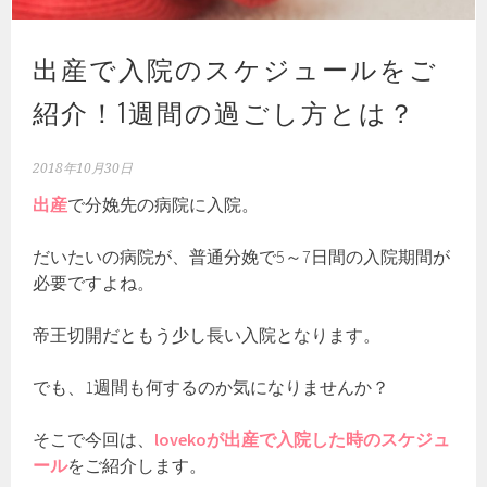
出産で入院のスケジュールをご
紹介！1週間の過ごし方とは？
2018年10月30日
出産
で分娩先の病院に入院。
だいたいの病院が、普通分娩で5～7日間の入院期間が
必要ですよね。
帝王切開だともう少し長い入院となります。
でも、1週間も何するのか気になりませんか？
そこで今回は、
lovekoが出産で入院した時のスケジュ
ール
をご紹介します。