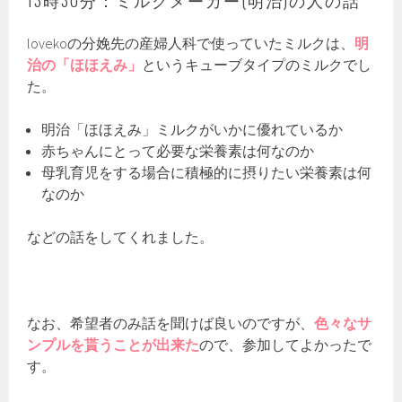
13時30分：ミルクメーカー(明治)の人の話
lovekoの分娩先の産婦人科で使っていたミルクは、
明
治の「ほほえみ」
というキューブタイプのミルクでし
た。
明治「ほほえみ」ミルクがいかに優れているか
赤ちゃんにとって必要な栄養素は何なのか
母乳育児をする場合に積極的に摂りたい栄養素は何
なのか
などの話をしてくれました。
なお、希望者のみ話を聞けば良いのですが、
色々なサ
ンプルを貰うことが出来た
ので、参加してよかったで
す。