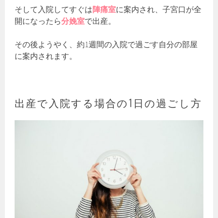
そして入院してすぐは
陣痛室
に案内され、子宮口が全
開になったら
分娩室
で出産。
その後ようやく、約1週間の入院で過ごす自分の部屋
に案内されます。
出産で入院する場合の1日の過ごし方