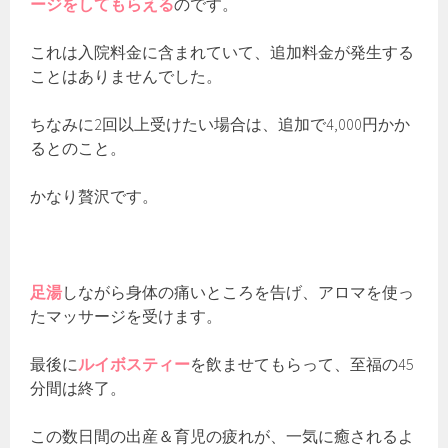
ージをしてもらえる
のです。
これは入院料金に含まれていて、追加料金が発生する
ことはありませんでした。
ちなみに2回以上受けたい場合は、追加で4,000円かか
るとのこと。
かなり贅沢です。
足湯
しながら身体の痛いところを告げ、アロマを使っ
たマッサージを受けます。
最後に
ルイボスティー
を飲ませてもらって、至福の45
分間は終了。
この数日間の出産＆育児の疲れが、一気に癒されるよ