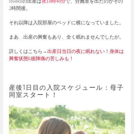
lovekoの出産は
夜18時40分
で、分娩室を出たのがその
2時間後。
それ以降は入院部屋のベッドに横になっていました。
まあ…出産の興奮もあり、全く眠れませんでしたが。
詳しくはこちら→
出産日当日の夜に眠れない！身体は
興奮状態&後陣痛の苦しみも！
産後1日目の入院スケジュール：母子
同室スタート！