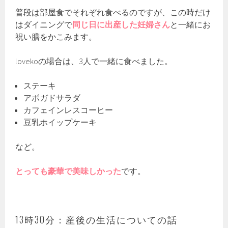
普段は部屋食でそれぞれ食べるのですが、この時だけ
はダイニングで
同じ日に出産した妊婦さん
と一緒にお
祝い膳をかこみます。
lovekoの場合は、3人で一緒に食べました。
ステーキ
アボガドサラダ
カフェインレスコーヒー
豆乳ホイップケーキ
など。
とっても豪華で美味しかった
です。
13時30分：産後の生活についての話