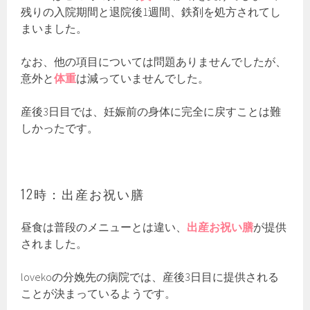
残りの入院期間と退院後1週間、鉄剤を処方されてし
まいました。
なお、他の項目については問題ありませんでしたが、
意外と
体重
は減っていませんでした。
産後3日目では、妊娠前の身体に完全に戻すことは難
しかったです。
12時：出産お祝い膳
昼食は普段のメニューとは違い、
出産お祝い膳
が提供
されました。
lovekoの分娩先の病院では、産後3日目に提供される
ことが決まっているようです。