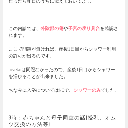
だったら昨日のうちに伝えておいてよ…
この内診では、
外陰部の傷
や
子宮の戻り具合
を確認さ
れます。
ここで問題が無ければ、産後1日目からシャワー利用
の許可が出るのです。
lovekoは問題なかったので、産後1日目からシャワー
を浴びることが出来ました。
ちなみに入浴についてはNGで、
シャワーのみ
でした。
9時：赤ちゃんと母子同室の話(授乳、オム
ツ交換の方法等)