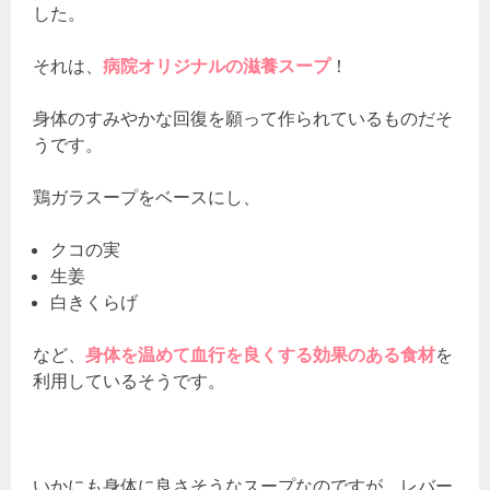
した。
それは、
病院オリジナルの滋養スープ
！
身体のすみやかな回復を願って作られているものだそ
うです。
鶏ガラスープをベースにし、
クコの実
生姜
白きくらげ
など、
身体を温めて血行を良くする効果のある食材
を
利用しているそうです。
いかにも身体に良さそうなスープなのですが、レバー