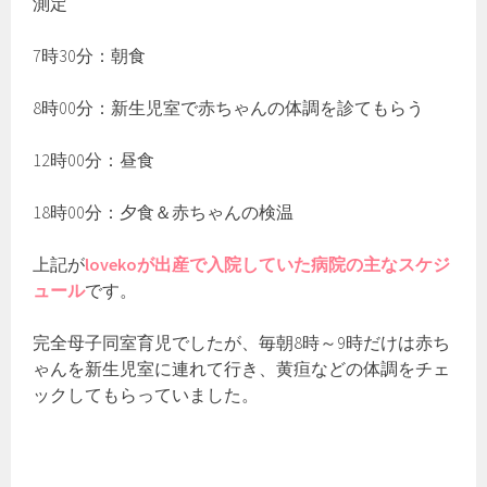
測定
7時30分：朝食
8時00分：新生児室で赤ちゃんの体調を診てもらう
12時00分：昼食
18時00分：夕食＆赤ちゃんの検温
上記が
lovekoが出産で入院していた病院の主なスケジ
ュール
です。
完全母子同室育児でしたが、毎朝8時～9時だけは赤ち
ゃんを新生児室に連れて行き、黄疸などの体調をチェ
ックしてもらっていました。