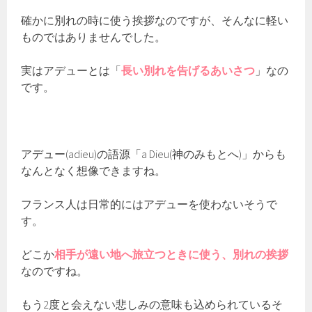
確かに別れの時に使う挨拶なのですが、そんなに軽い
ものではありませんでした。
実はアデューとは「
長い別れを告げるあいさつ
」なの
です。
アデュー(adieu)の語源「a Dieu(神のみもとへ)」からも
なんとなく想像できますね。
フランス人は日常的にはアデューを使わないそうで
す。
どこか
相手が遠い地へ旅立つときに使う、別れの挨拶
なのですね。
もう2度と会えない悲しみの意味も込められているそ