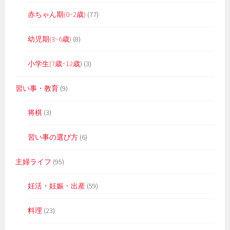
赤ちゃん期(0~2歳)
(77)
幼児期(3~6歳)
(8)
小学生(7歳~12歳)
(3)
習い事・教育
(9)
将棋
(3)
習い事の選び方
(6)
主婦ライフ
(95)
妊活・妊娠・出産
(59)
料理
(23)