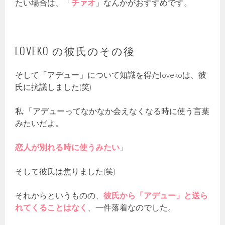
たい場合は、「
チァオ
」なんかがおすすめです。
LOVEKO の彼氏のその後
そして「アデュー」について知識を得たlovekoは、彼
氏に抗議しました(笑)
私:「アデューってなかなか会えなくなる時に使う言葉
みたいだよ。
恋人が別れる時に使うみたい
」
そして彼氏は焦りました(笑)
それからというものの、
彼氏から「アデュー」と送ら
れてくることはなく
、一件落着なのでした。