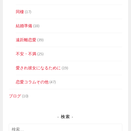
同棲
(17)
結婚準備
(18)
遠距離恋愛
(39)
不安・不満
(25)
愛され彼女になるために
(19)
恋愛コラムその他
(47)
ブログ
(10)
検索
検