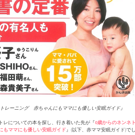
ネトレーニング 赤ちゃんにもママにも優しい安眠ガイド』
トレについての本を探し、行き着いた先が『
0歳からのネンネ
にもママにも優しい安眠ガイド
』(以下、赤ママ安眠ガイド)で