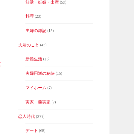
妊活・妊娠・出産
(59)
料理
(23)
主婦の雑記
(13)
夫婦のこと
(45)
新婚生活
(16)
夜
夫婦円満の秘訣
(15)
マイホーム
(7)
実家・義実家
(7)
恋人時代
(277)
デート
(68)