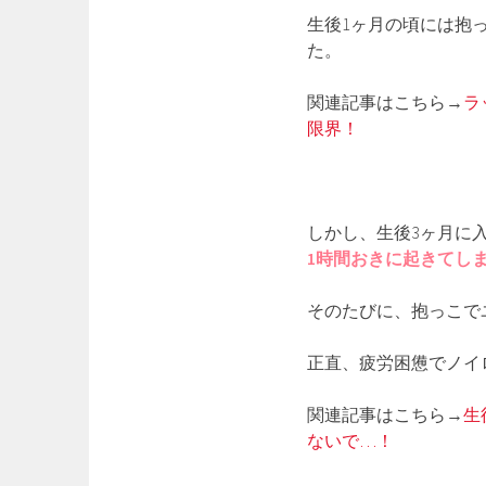
生後1ヶ月の頃には抱
た。
関連記事はこちら→
ラ
限界！
しかし、生後3ヶ月に
1時間おきに起きてし
そのたびに、抱っこで
正直、疲労困憊でノイ
関連記事はこちら→
生
ないで…！