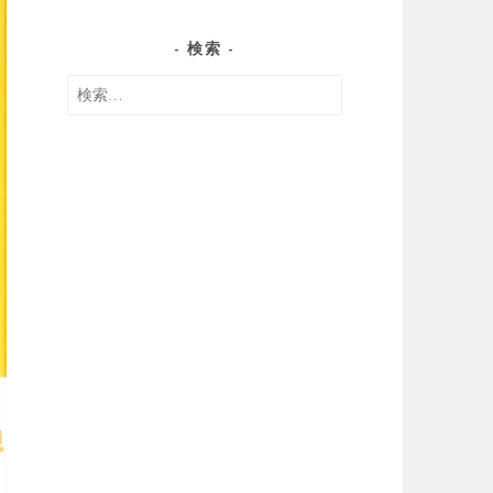
検索
検
索: