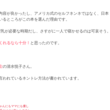
内容が良かったし、アメリカ式のセルフネンネではなく、日本
いるところがこの本を選んだ理由です。
授乳が必要な時期だし、さすがに一人で寝かせるのは可哀そう
くれるなら十分！
と思ったのです。
士
の清水悦子さん。
言われているネントレ方法が書かれています。
ゃんにもママにも優し