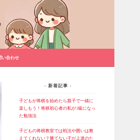
♪
問い合わせ
新着記事
子どもが将棋を始めたら親子で一緒に
楽しもう！将棋初心者の私が3級になっ
た勉強法
子どもの将棋教室では戦法や囲いは教
えてくれない？勝てない子が上達のた