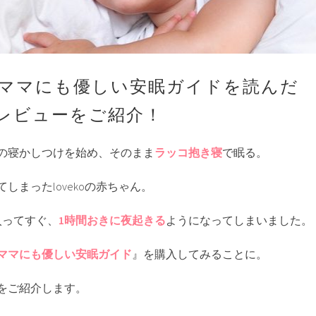
ママにも優しい安眠ガイドを読んだ
レビューをご紹介！
の寝かしつけを始め、そのまま
ラッコ抱き寝
で眠る。
しまったlovekoの赤ちゃん。
入ってすぐ、
1時間おきに夜起きる
ようになってしまいました。
ママにも優しい安眠ガイド
』を購入してみることに。
をご紹介します。