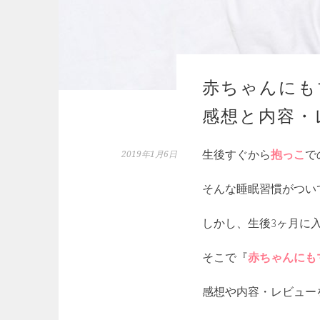
赤ちゃんにも
感想と内容・
生後すぐから
抱っこ
で
2019年1月6日
そんな睡眠習慣がついて
しかし、生後3ヶ月に
そこで『
赤ちゃんにも
感想や内容・レビュー