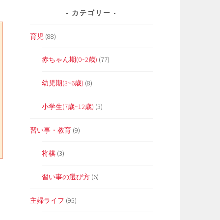
カテゴリー
育児
(88)
赤ちゃん期(0~2歳)
(77)
幼児期(3~6歳)
(8)
小学生(7歳~12歳)
(3)
習い事・教育
(9)
将棋
(3)
習い事の選び方
(6)
主婦ライフ
(95)