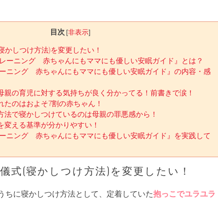
目次
[
非表示
]
寝かしつけ方法)を変更したい！
トレーニング 赤ちゃんにもママにも優しい安眠ガイド』とは？
レーニング 赤ちゃんにもママにも優しい安眠ガイド』の内容・感
母親の育児に対する気持ちが良く分かってる！前書きで涙！
れたのはおよそ7割の赤ちゃん！
方法で寝かしつけているのは母親の罪悪感から！
を変える基準が分かりやすい！
レーニング 赤ちゃんにもママにも優しい安眠ガイド』を実践して
儀式(寝かしつけ方法)を変更したい！
うちに寝かしつけ方法として、定着していた
抱っこでユラユラ