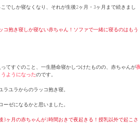
っこでしか寝なくなり、それが生後2ヶ月・3ヶ月まで続きまし
ッコ抱き寝しか寝ない赤ちゃん！ソファで一緒に寝るのはもう
入ってすぐのこと、一生懸命寝かしつけたものの、赤ちゃんが
まうようになった
のです。
ユラユラからのラッコ抱き寝。
ローゼになるかと思いました。
後3ヶ月の赤ちゃんが1時間おきで夜起きる！授乳以外で起こさ