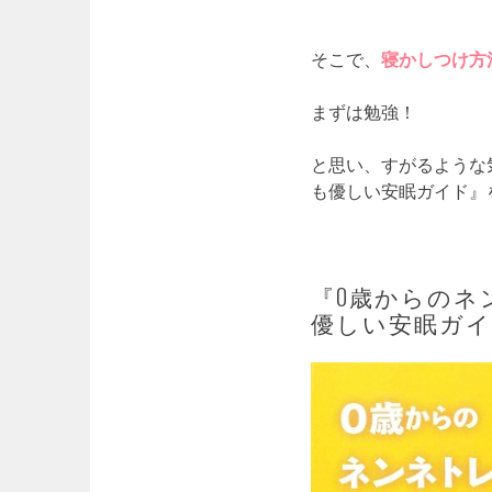
そこで、
寝かしつけ方
まずは勉強！
と思い、すがるような
も優しい安眠ガイド』
『0歳からのネ
優しい安眠ガ