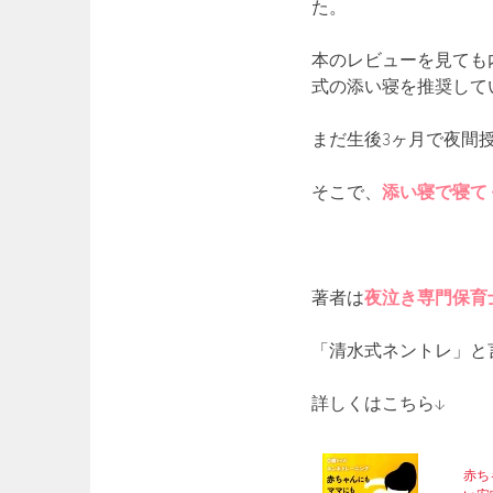
た。
本のレビューを見ても
式の添い寝を推奨して
まだ生後3ヶ月で夜間
そこで、
添い寝で寝て
著者は
夜泣き専門保育
「清水式ネントレ」と
詳しくはこちら↓
赤ち