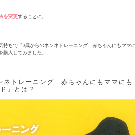
法を変更
することに。
気持ちで『0歳からのネンネトレーニング 赤ちゃんにもママ
を購入してみました。
ンネトレーニング 赤ちゃんにもママにも
イド』とは？