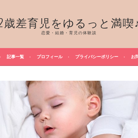
2歳差育児をゆるっと満喫
恋愛・結婚・育児の体験談
記事一覧
プロフィール
プライバシーポリシー
お