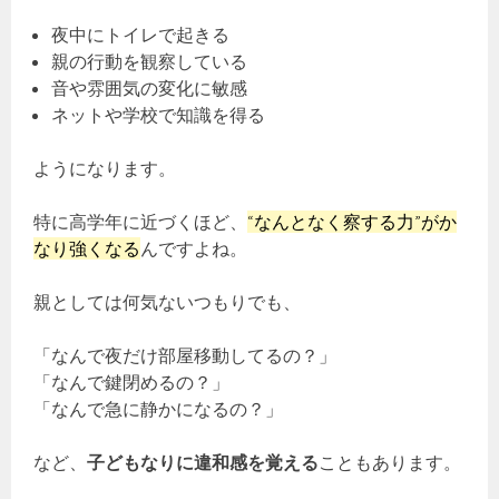
夜中にトイレで起きる
親の行動を観察している
音や雰囲気の変化に敏感
ネットや学校で知識を得る
ようになります。
特に高学年に近づくほど、
“なんとなく察する力”がか
なり強くなる
んですよね。
親としては何気ないつもりでも、
「なんで夜だけ部屋移動してるの？」
「なんで鍵閉めるの？」
「なんで急に静かになるの？」
など、
子どもなりに違和感を覚える
こともあります。