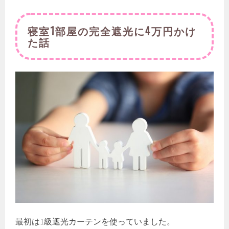
寝室1部屋の完全遮光に4万円かけ
た話
最初は1級遮光カーテンを使っていました。