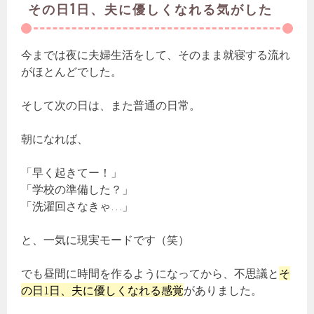
その日1日、夫に優しくなれる気がした
今までは夜に夫婦生活をして、そのまま就寝する流れ
がほとんどでした。
そして次の日は、また普通の日常。
朝になれば、
「早く起きてー！」
「学校の準備した？」
「洗濯回さなきゃ…」
と、一気に現実モードです（笑）
でも昼間に時間を作るようになってから、不思議と
そ
の日1日、夫に優しくなれる感覚
がありました。