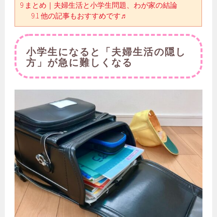
9
まとめ｜夫婦生活と小学生問題、わが家の結論
9.1
他の記事もおすすめです♬
小学生になると「夫婦生活の隠し
方」が急に難しくなる