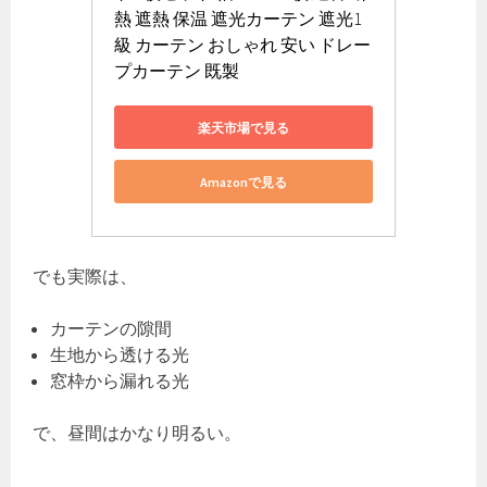
熱 遮熱 保温 遮光カーテン 遮光1
級 カーテン おしゃれ 安い ドレー
プカーテン 既製
楽天市場で見る
Amazonで見る
でも実際は、
カーテンの隙間
生地から透ける光
窓枠から漏れる光
で、昼間はかなり明るい。