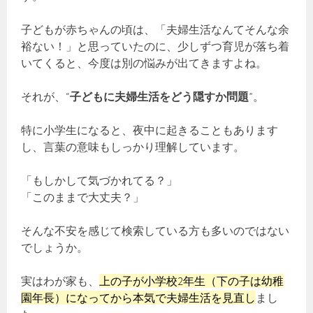
子どもが赤ちゃんの頃は、「夫婦生活なんてそんな余
裕ない！」と思っていたのに、少しずつ育児が落ち着
いてくると、今度は別の悩みが出てきますよね。
それが、“
子どもに夫婦生活をどう隠すか問題
”。
特に小学生になると、夜中に起きることもあります
し、言葉の意味もしっかり理解しています。
「もしかして気づかれてる？」
「このままで大丈夫？」
そんな不安を感じて検索している方も多いのではない
でしょうか。
実はわが家も、
上の子が小学校2年生（下の子は幼稚
園年長）になってから本気で夫婦生活を見直し
まし