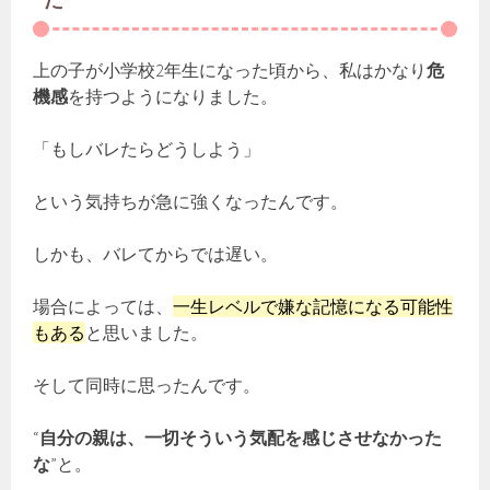
上の子が小学校2年生になった頃から、私はかなり
危
機感
を持つようになりました。
「もしバレたらどうしよう」
という気持ちが急に強くなったんです。
しかも、バレてからでは遅い。
場合によっては、
一生レベルで嫌な記憶になる可能性
もある
と思いました。
そして同時に思ったんです。
“
自分の親は、一切そういう気配を感じさせなかった
な
”と。