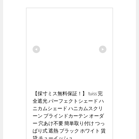
【採寸ミス無料保証！】 tuiss 完
全遮光 パーフェクトシェード ハ
ニカムシェード ハニカムスクリ
ーン ブラインドカーテン オーダ
ー 穴あけ不要 簡単取り付け つっ
ぱり式 遮熱 ブラック ホワイト 賃
貸 チューイッシュ