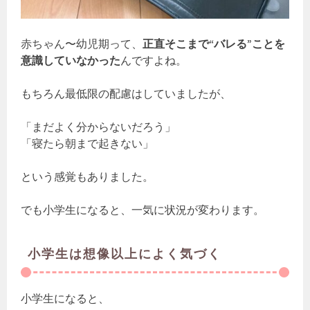
赤ちゃん〜幼児期って、
正直そこまで“バレる”ことを
意識していなかった
んですよね。
もちろん最低限の配慮はしていましたが、
「まだよく分からないだろう」
「寝たら朝まで起きない」
という感覚もありました。
でも小学生になると、一気に状況が変わります。
小学生は想像以上によく気づく
小学生になると、