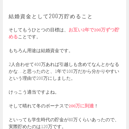
結婚資金として200万貯めること
そしてもうひとつの目標は、
お互い2年で200万ずつ貯
める
ことです。
もちろん用途は結婚資金です。
2人合わせて400万あれば引越しも含めてなんとかなる
かな…と思ったのと、1年で100万だから分かりやすい
という理由で200万にしました。
けっこう適当ですよね。
そして晴れて冬のボーナスで
200万に到達
！
といっても学生時代の貯金が80万くらいあったので、
実際貯めたのは120万です。