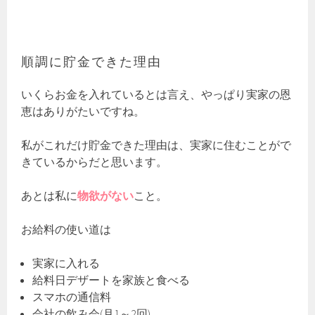
順調に貯金できた理由
いくらお金を入れているとは言え、やっぱり実家の恩
恵はありがたいですね。
私がこれだけ貯金できた理由は、実家に住むことがで
きているからだと思います。
あとは私に
物欲がない
こと。
お給料の使い道は
実家に入れる
給料日デザートを家族と食べる
スマホの通信料
会社の飲み会(月1～2回)