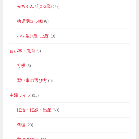
赤ちゃん期(0~2歳)
(77)
幼児期(3~6歳)
(8)
小学生(7歳~12歳)
(3)
習い事・教育
(9)
将棋
(3)
習い事の選び方
(6)
主婦ライフ
(95)
妊活・妊娠・出産
(59)
料理
(23)