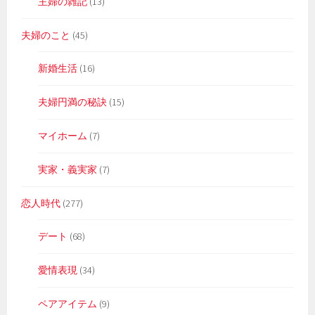
主婦の雑記
(13)
夫婦のこと
(45)
新婚生活
(16)
夫婦円満の秘訣
(15)
マイホーム
(7)
実家・義実家
(7)
恋人時代
(277)
デート
(68)
愛情表現
(34)
ペアアイテム
(9)