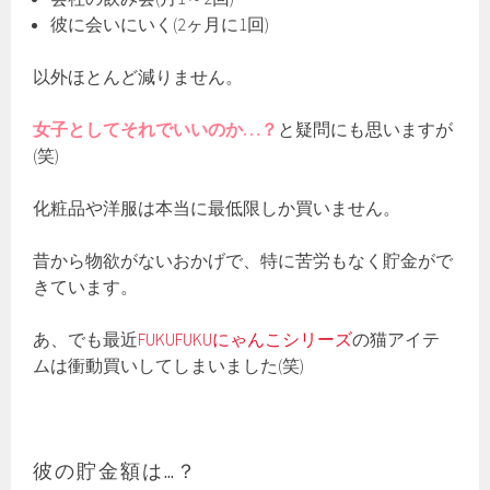
彼に会いにいく(2ヶ月に1回)
以外ほとんど減りません。
女子としてそれでいいのか…？
と疑問にも思いますが
(笑)
化粧品や洋服は本当に最低限しか買いません。
昔から物欲がないおかげで、特に苦労もなく貯金がで
きています。
あ、でも最近
FUKUFUKUにゃんこシリーズ
の猫アイテ
ムは衝動買いしてしまいました(笑)
彼の貯金額は…？