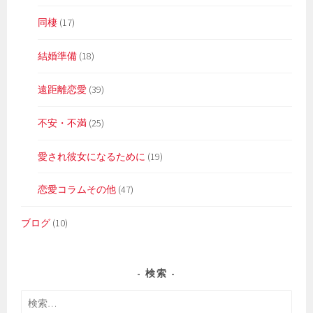
同棲
(17)
結婚準備
(18)
遠距離恋愛
(39)
不安・不満
(25)
愛され彼女になるために
(19)
恋愛コラムその他
(47)
ブログ
(10)
検索
検