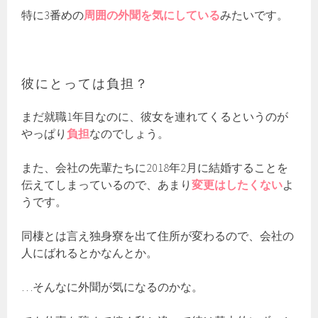
特に3番めの
周囲の外聞を気にしている
みたいです。
彼にとっては負担？
まだ就職1年目なのに、彼女を連れてくるというのが
やっぱり
負担
なのでしょう。
また、会社の先輩たちに2018年2月に結婚することを
伝えてしまっているので、あまり
変更はしたくない
よ
うです。
同棲とは言え独身寮を出て住所が変わるので、会社の
人にばれるとかなんとか。
…そんなに外聞が気になるのかな。