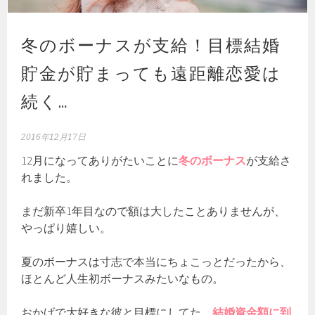
冬のボーナスが支給！目標結婚
貯金が貯まっても遠距離恋愛は
続く…
2016年12月17日
12月になってありがたいことに
冬のボーナス
が支給さ
れました。
まだ新卒1年目なので額は大したことありませんが、
やっぱり嬉しい。
夏のボーナスは寸志で本当にちょこっとだったから、
ほとんど人生初ボーナスみたいなもの。
おかげで大好きな彼と目標にしてた、
結婚資金額に到