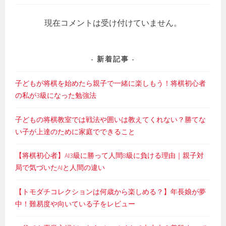
現在コメントは受け付けていません。
新着記事
子どもが将棋を始めたら親子で一緒に楽しもう！将棋初心者
の私が3級になった勉強法
子どもの将棋教室では戦法や囲いは教えてくれない？勝てな
い子が上達のために家庭でできること
【将棋初心者】AI3級に勝って人間8級に負ける理由｜親子対
局で気づいたAIと人間の違い
【トモダチコレクションは何歳から楽しめる？】年長娘が夢
中！難易度や向いている子をレビュー