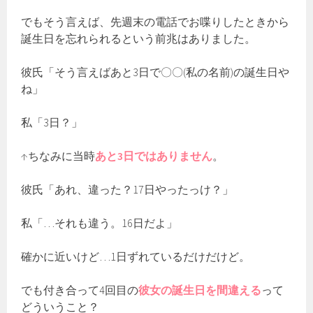
でもそう言えば、先週末の電話でお喋りしたときから
誕生日を忘れられるという前兆はありました。
彼氏「そう言えばあと3日で〇〇(私の名前)の誕生日や
ね」
私「3日？」
↑ちなみに当時
あと3日ではありません
。
彼氏「あれ、違った？17日やったっけ？」
私「…それも違う。16日だよ」
確かに近いけど…1日ずれているだけだけど。
でも付き合って4回目の
彼女の誕生日を間違える
って
どういうこと？