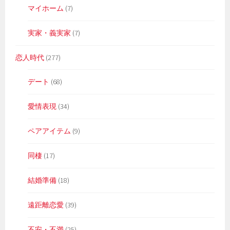
マイホーム
(7)
実家・義実家
(7)
恋人時代
(277)
デート
(68)
愛情表現
(34)
ペアアイテム
(9)
同棲
(17)
結婚準備
(18)
遠距離恋愛
(39)
不安・不満
(25)