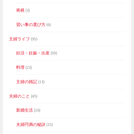
将棋
(3)
習い事の選び方
(6)
主婦ライフ
(95)
妊活・妊娠・出産
(59)
料理
(23)
主婦の雑記
(13)
夫婦のこと
(45)
新婚生活
(16)
夫婦円満の秘訣
(15)