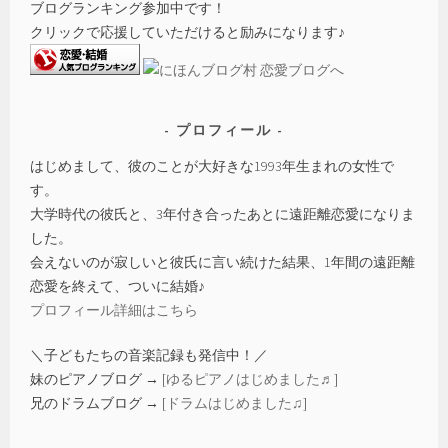
ブログランキング参加中です！
クリックで応援していただけると励みになります♪
プロフィール
はじめまして、彼のことが大好きな1993年生まれの女性で
す。
大学時代の彼氏と、3年付き合ったあとに遠距離恋愛になりま
した。
会えないのが寂しいと彼氏に言い続けた結果、1年間の遠距離
恋愛を終えて、ついに結婚♪
プロフィール詳細はこちら
＼子どもたちの音楽記録も発信中！／
妹のピアノブログ → [
ゆるピアノはじめました♬
]
兄のドラムブログ → [
ドラムはじめました♫
]