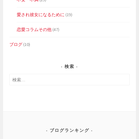
愛され彼女になるために
(19)
恋愛コラムその他
(47)
ブログ
(10)
検索
検
索:
ブログランキング