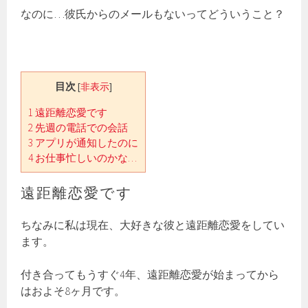
なのに…彼氏からのメールもないってどういうこと？
目次
[
非表示
]
1
遠距離恋愛です
2
先週の電話での会話
3
アプリが通知したのに
4
お仕事忙しいのかな…
遠距離恋愛です
ちなみに私は現在、大好きな彼と遠距離恋愛をしてい
ます。
付き合ってもうすぐ4年、遠距離恋愛が始まってから
はおよそ8ヶ月です。