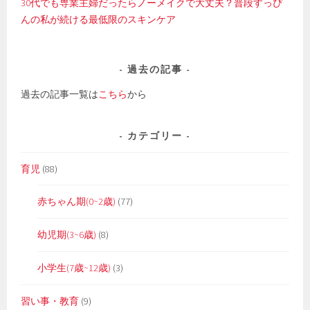
30代でも専業主婦だったらノーメイクで大丈夫？普段すっぴ
んの私が続ける最低限のスキンケア
過去の記事
過去の記事一覧は
こちら
から
カテゴリー
育児
(88)
赤ちゃん期(0~2歳)
(77)
幼児期(3~6歳)
(8)
小学生(7歳~12歳)
(3)
習い事・教育
(9)