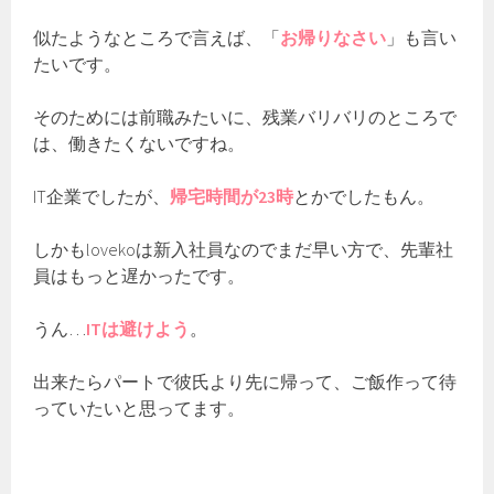
似たようなところで言えば、「
お帰りなさい
」も言い
たいです。
そのためには前職みたいに、残業バリバリのところで
は、働きたくないですね。
IT企業でしたが、
帰宅時間が23時
とかでしたもん。
しかもlovekoは新入社員なのでまだ早い方で、先輩社
員はもっと遅かったです。
うん…
ITは避けよう
。
出来たらパートで彼氏より先に帰って、ご飯作って待
っていたいと思ってます。