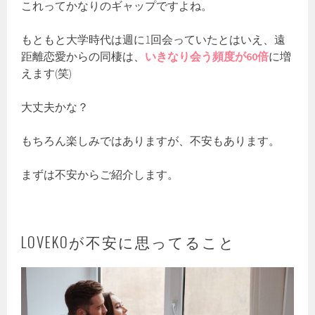
これってかなりのギャップですよね。
もともと大学時代は週に1回会っていたとはいえ、遠
距離恋愛からの同棲は、
いきなり会う頻度が60倍
に増
えます(笑)
大丈夫かな？
もちろん楽しみではありますが、不安もあります。
まずは不安からご紹介します。
LOVEKOが不安に思ってること