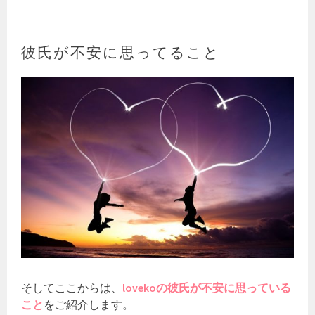
彼氏が不安に思ってること
そしてここからは、
lovekoの彼氏が不安に思っている
こと
をご紹介します。