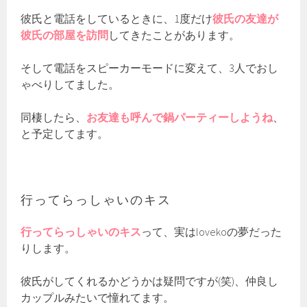
彼氏と電話をしているときに、1度だけ
彼氏の友達が
彼氏の部屋を訪問
してきたことがあります。
そして電話をスピーカーモードに変えて、3人でおし
ゃべりしてました。
同棲したら、
お友達も呼んで鍋パーティーしようね
、
と予定してます。
行ってらっしゃいのキス
行ってらっしゃいのキス
って、実はlovekoの夢だった
りします。
彼氏がしてくれるかどうかは疑問ですが(笑)、仲良し
カップルみたいで憧れてます。