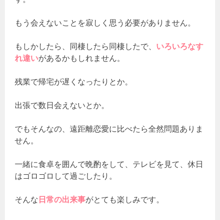
もう会えないことを寂しく思う必要がありません。
もしかしたら、同棲したら同棲したで、
いろいろなす
れ違い
があるかもしれません。
残業で帰宅が遅くなったりとか。
出張で数日会えないとか。
でもそんなの、遠距離恋愛に比べたら全然問題ありま
せん。
一緒に食卓を囲んで晩酌をして、テレビを見て、休日
はゴロゴロして過ごしたり。
そんな
日常の出来事
がとても楽しみです。