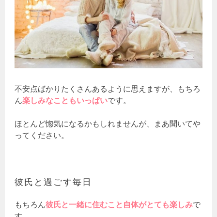
不安点ばかりたくさんあるように思えますが、もちろ
ん
楽しみなこともいっぱい
です。
ほとんど惚気になるかもしれませんが、まあ聞いてや
ってください。
彼氏と過ごす毎日
もちろん
彼氏と一緒に住むこと自体がとても楽しみ
で
す。