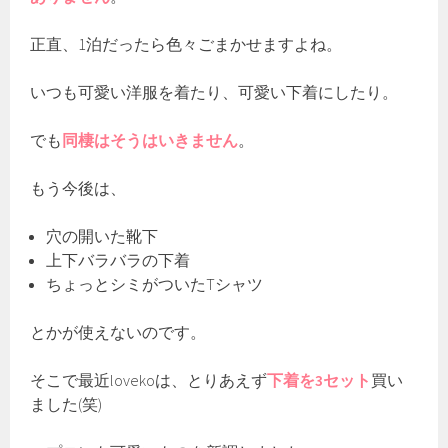
正直、1泊だったら色々ごまかせますよね。
いつも可愛い洋服を着たり、可愛い下着にしたり。
でも
同棲はそうはいきません
。
もう今後は、
穴の開いた靴下
上下バラバラの下着
ちょっとシミがついたTシャツ
とかが使えないのです。
そこで最近lovekoは、とりあえず
下着を3セット
買い
ました(笑)