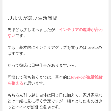
LOVEKOが選ぶ生活雑貨
先ほども少し述べましたが、
インテリアの趣味が合わ
ない
です。
でも、基本的にインテリアグッズを買うのはlovekoの
はずです。
だって彼氏は日中仕事がありますから。
同棲して落ち着くまでは、基本的に
lovekoが生活雑貨
を整える
と思います。
もちろん引っ越し自体は同じ日に揃えて、家具家電な
どは一緒に見に行く予定ですが、細々としたものはき
っとlovekoが独断で選ぶはず。