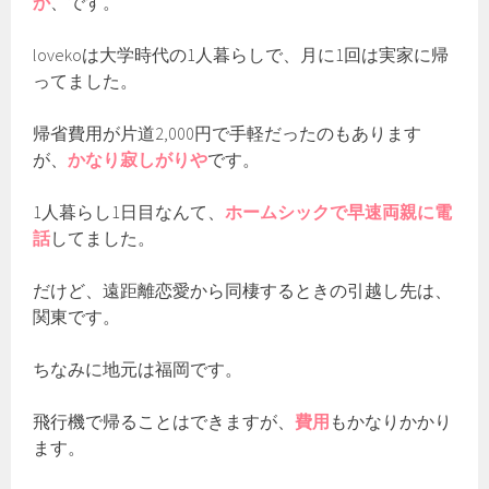
か
、です。
lovekoは大学時代の1人暮らしで、月に1回は実家に帰
ってました。
帰省費用が片道2,000円で手軽だったのもあります
が、
かなり寂しがりや
です。
1人暮らし1日目なんて、
ホームシックで早速両親に電
話
してました。
だけど、遠距離恋愛から同棲するときの引越し先は、
関東です。
ちなみに地元は福岡です。
飛行機で帰ることはできますが、
費用
もかなりかかり
ます。