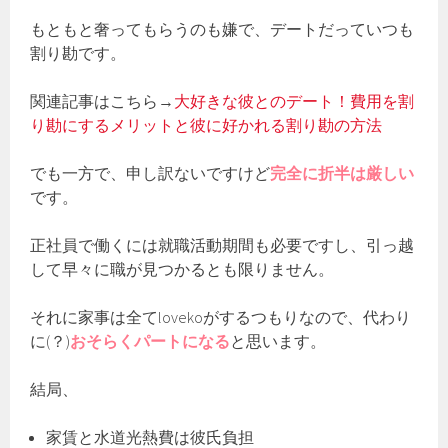
もともと奢ってもらうのも嫌で、デートだっていつも
割り勘です。
関連記事はこちら→
大好きな彼とのデート！費用を割
り勘にするメリットと彼に好かれる割り勘の方法
でも一方で、申し訳ないですけど
完全に折半は厳しい
です。
正社員で働くには就職活動期間も必要ですし、引っ越
して早々に職が見つかるとも限りません。
それに家事は全てlovekoがするつもりなので、代わり
に(？)
おそらくパートになる
と思います。
結局、
家賃と水道光熱費は彼氏負担