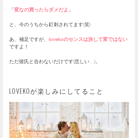
「
変なの買ったらダメだよ
」
と、今のうちから釘刺されてます(笑)
あ、補足ですが、
lovekoのセンスは決して変ではない
ですよ！
ただ彼氏と合わないだけです(悲しい…)。
LOVEKOが楽しみにしてること