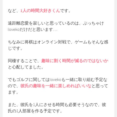
など、
1人の時間大好きくん
です。
遠距離恋愛を寂しいと思っているのは、ぶっちゃけ
lovekoだけだと思います…
ちなみに将棋はオンライン対戦で、ゲームもそんな感
じです。
同棲することで、
趣味に割く時間が減るのではないか
と心配してました。
でもゴルフに関してはlovekoも一緒に取り組む予定な
ので、
彼氏の趣味を一緒に楽しめればいいな
と思って
ます。
また、彼氏を1人にさせる時間も必要そうなので、彼
氏の1人部屋を作る予定です。