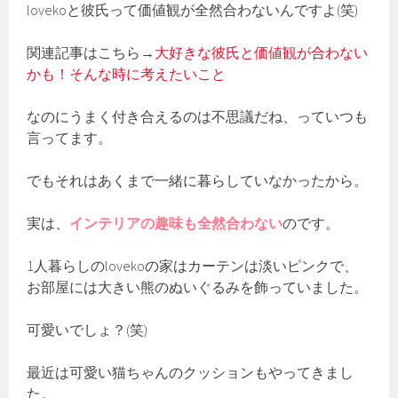
lovekoと彼氏って価値観が全然合わないんですよ(笑)
関連記事はこちら→
大好きな彼氏と価値観が合わない
かも！そんな時に考えたいこと
なのにうまく付き合えるのは不思議だね、っていつも
言ってます。
でもそれはあくまで一緒に暮らしていなかったから。
実は、
インテリアの趣味も全然合わない
のです。
1人暮らしのlovekoの家はカーテンは淡いピンクで、
お部屋には大きい熊のぬいぐるみを飾っていました。
可愛いでしょ？(笑)
最近は可愛い猫ちゃんのクッションもやってきまし
た。