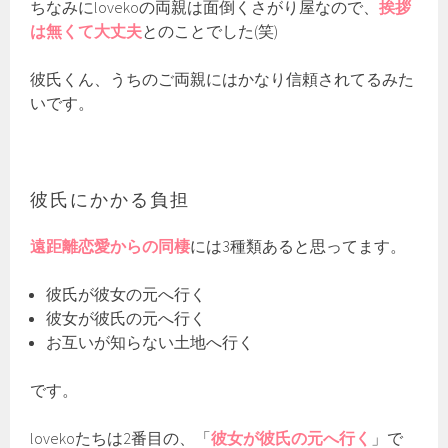
ちなみにlovekoの両親は面倒くさがり屋なので、
挨拶
は無くて大丈夫
とのことでした(笑)
彼氏くん、うちのご両親にはかなり信頼されてるみた
いです。
彼氏にかかる負担
遠距離恋愛からの同棲
には3種類あると思ってます。
彼氏が彼女の元へ行く
彼女が彼氏の元へ行く
お互いが知らない土地へ行く
です。
lovekoたちは2番目の、「
彼女が彼氏の元へ行く
」で