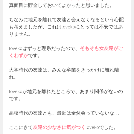
真面目に貯金しておいてよかったと思いました。
ちなみに地元を離れて友達と会えなくなるという心配
も考えましたが、これはlovekoにとっては不安ではあ
りません。
lovekoはずっと理系だったので、
そもそも女友達がご
くわずか
です。
大学時代の友達は、みんな卒業をきっかけに離れ離
れ。
lovekoが地元を離れたところで、あまり関係がないの
です。
高校時代の友達とも、最近は全然会っていないな…
ここにきて
友達の少なさに気がつく
lovekoでした。