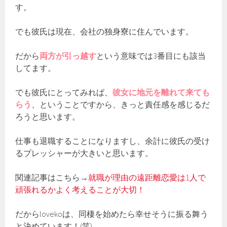
す。
でも彼氏は現在、会社の独身寮に住んでいます。
だから
両方が引っ越す
という意味では3番目にも該当
してます。
でも彼氏にとってみれば、
彼女に地元を離れて来ても
らう
、ということですから、きっと責任感を感じるだ
ろうと思います。
仕事も退職することになりますし、余計に彼氏の受け
るプレッシャーが大きいと思います。
関連記事はこちら→
就職が理由の遠距離恋愛は1人で
頑張れるかよく考えることが大切！
だからlovekoは、同棲を始めたら幸せそうに振る舞う
と決めています！(笑)