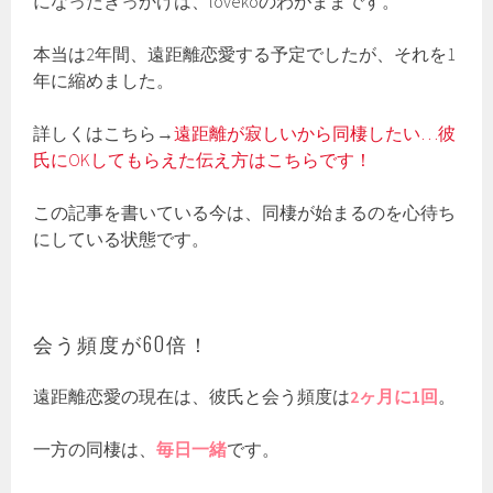
になったきっかけは、lovekoのわがままです。
本当は2年間、遠距離恋愛する予定でしたが、それを1
年に縮めました。
詳しくはこちら→
遠距離が寂しいから同棲したい…彼
氏にOKしてもらえた伝え方はこちらです！
この記事を書いている今は、同棲が始まるのを心待ち
にしている状態です。
会う頻度が60倍！
遠距離恋愛の現在は、彼氏と会う頻度は
2ヶ月に1回
。
一方の同棲は、
毎日一緒
です。