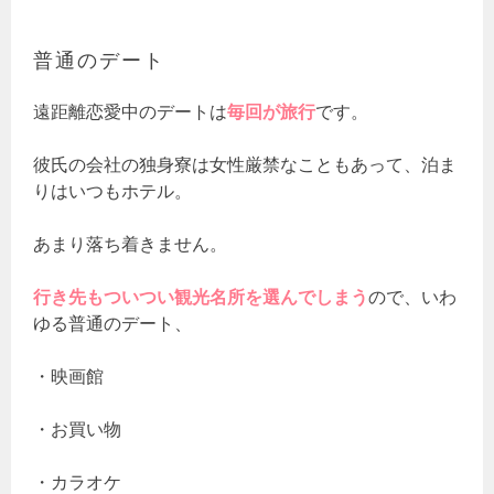
普通のデート
遠距離恋愛中のデートは
毎回が旅行
です。
彼氏の会社の独身寮は女性厳禁なこともあって、泊ま
りはいつもホテル。
あまり落ち着きません。
行き先もついつい観光名所を選んでしまう
ので、いわ
ゆる普通のデート、
・映画館
・お買い物
・カラオケ