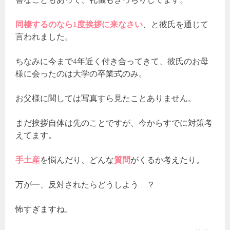
同棲するのなら1度挨拶に来なさい
、と彼氏を通じて
言われました。
ちなみに今まで4年近く付き合ってきて、彼氏のお母
様に会ったのは大学の卒業式のみ。
お父様に関しては写真すら見たことありません。
まだ挨拶自体は先のことですが、今からすでに対策考
えてます。
手土産
を悩んだり、どんな
質問
がくるか考えたり。
万が一、反対されたらどうしよう…？
怖すぎますね。