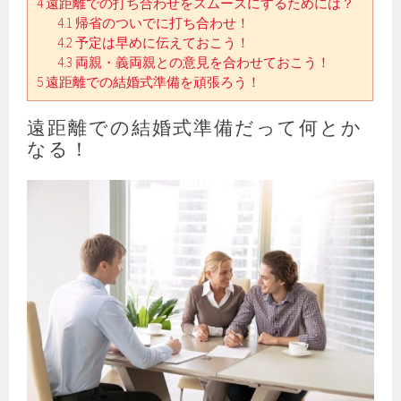
4
遠距離での打ち合わせをスムーズにするためには？
4.1
帰省のついでに打ち合わせ！
4.2
予定は早めに伝えておこう！
4.3
両親・義両親との意見を合わせておこう！
5
遠距離での結婚式準備を頑張ろう！
遠距離での結婚式準備だって何とか
なる！