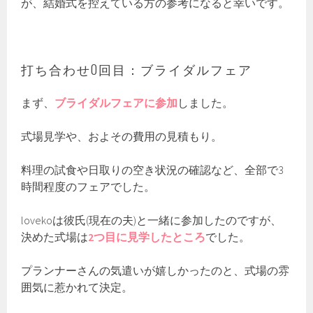
が、結婚式を控えている方の参考になると幸いです。
打ち合わせ0回目：ブライダルフェア
まず、
ブライダルフェアに参加
しました。
式場見学や、およその費用の見積もり。
料理の試食や日取りの空き状況の確認など、全部で3
時間程度のフェアでした。
lovekoは彼氏(現在の夫)と一緒に参加したのですが、
決めた式場は
2つ目に見学したところ
でした。
プランナーさんの気遣いが嬉しかったのと、式場の雰
囲気に惹かれて決定。