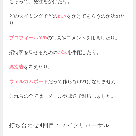
もらって、発注をかけたり。
どのタイミングでどの
BGM
をかけてもらうのか決めた
り。
プロフィールDVD
の写真やコメントを用意したり。
招待客を乗せるための
バス
を手配したり。
席次表
を考えたり。
ウェルカムボード
だって作らなければなりません。
これらの全ては、メールや郵送で対応しました。
打ち合わせ4回目：メイクリハーサル