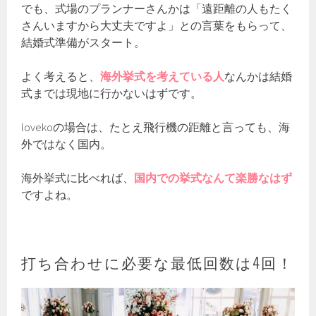
でも、式場のプランナーさんかは「遠距離の人もたく
さんいますから大丈夫ですよ」との言葉をもらって、
結婚式準備がスタート。
よく考えると、
海外挙式を考えている人
なんかは結婚
式までは現地に行かないはずです。
lovekoの場合は、たとえ飛行機の距離と言っても、海
外ではなく国内。
海外挙式に比べれば、
国内での挙式なんて楽勝なはず
ですよね。
打ち合わせに必要な最低回数は4回！