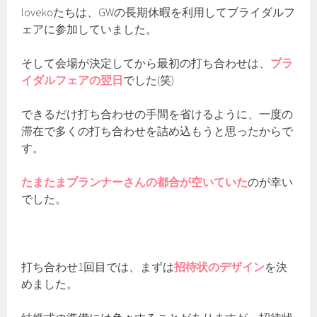
lovekoたちは、GWの長期休暇を利用してブライダルフ
ェアに参加していました。
そして会場が決定してから最初の打ち合わせは、
ブラ
イダルフェアの翌日
でした(笑)
できるだけ打ち合わせの手間を省けるように、一度の
滞在で多くの打ち合わせを詰め込もうと思ったからで
す。
たまたまプランナーさんの都合が空いていた
のが幸い
でした。
打ち合わせ1回目では、まずは
招待状のデザイン
を決
めました。