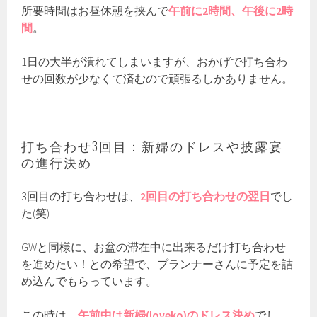
所要時間はお昼休憩を挟んで
午前に2時間、午後に2時
間
。
1日の大半が潰れてしまいますが、おかげで打ち合わ
せの回数が少なくて済むので頑張るしかありません。
打ち合わせ3回目：新婦のドレスや披露宴
の進行決め
3回目の打ち合わせは、
2回目の打ち合わせの翌日
でし
た(笑)
GWと同様に、お盆の滞在中に出来るだけ打ち合わせ
を進めたい！との希望で、プランナーさんに予定を詰
め込んでもらっています。
この時は、
午前中は新婦(loveko)のドレス決め
でし