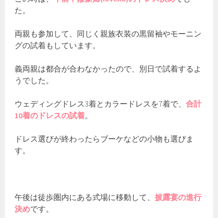
た。
両親も参加して、同じく親族衣装の黒留袖やモーニン
グの試着もしています。
義両親は都合が合わなかったので、別日で試着するよ
うでした。
ウェディングドレス3着とカラードレスを7着で、
合計
10着のドレスの試着
。
ドレス選びが終わったらブーケなどの小物も選びま
す。
午後は徒歩圏内にある式場に移動して、
披露宴の進行
決め
です。