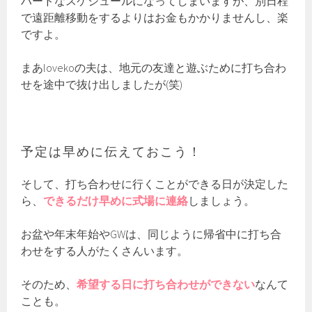
ハードなスケジュールになってしまいますが、別日程
で遠距離移動をするよりはお金もかかりませんし、楽
ですよ。
まあlovekoの夫は、地元の友達と遊ぶために打ち合わ
せを途中で抜け出しましたが(笑)
予定は早めに伝えておこう！
そして、打ち合わせに行くことができる日が決定した
ら、
できるだけ早めに式場に連絡
しましょう。
お盆や年末年始やGWは、同じように帰省中に打ち合
わせをする人がたくさんいます。
そのため、
希望する日に打ち合わせができない
なんて
ことも。