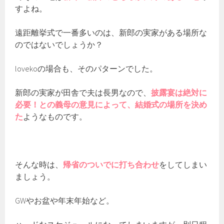
すよね。
遠距離挙式で一番多いのは、新郎の実家がある場所な
のではないでしょうか？
lovekoの場合も、そのパターンでした。
新郎の実家が田舎で夫は長男なので、
披露宴は絶対に
必要！との義母の意見によって、結婚式の場所を決め
た
ようなものです。
そんな時は、
帰省のついでに打ち合わせ
をしてしまい
ましょう。
GWやお盆や年末年始など。