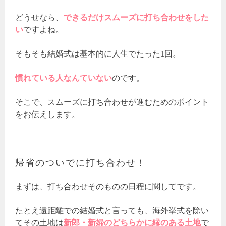
どうせなら、
できるだけスムーズに打ち合わせをした
い
ですよね。
そもそも結婚式は基本的に人生でたった1回。
慣れている人なんていない
のです。
そこで、スムーズに打ち合わせが進むためのポイント
をお伝えします。
帰省のついでに打ち合わせ！
まずは、打ち合わせそのものの日程に関してです。
たとえ遠距離での結婚式と言っても、海外挙式を除い
てその土地は
新郎・新婦のどちらかに縁のある土地
で