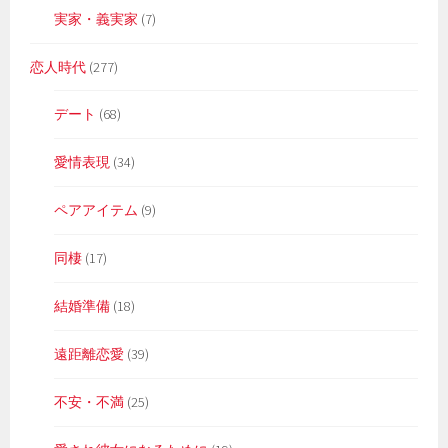
実家・義実家
(7)
恋人時代
(277)
デート
(68)
愛情表現
(34)
ペアアイテム
(9)
同棲
(17)
結婚準備
(18)
遠距離恋愛
(39)
不安・不満
(25)