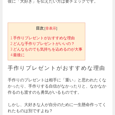
彼に「大好き」を伝えたい方は要チェックです。
目次
[
非表示
]
1
手作りプレゼントがおすすめな理由
2
どんな手作りプレゼントがいいの？
3
どんなものでも気持ちを込めるのが大事
4
最後に
手作りプレゼントがおすすめな理由
手作りのプレゼントは相手に「重い」と思われたくな
かったり、手作りする自信がなかったりと、なかなか
作るのも渡すのも勇気がいるものです。
しかし、大好きな人が自分のために一生懸命作ってく
れたものは別ですよね？