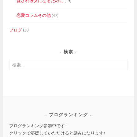
愛され彼女になるために
(19)
恋愛コラムその他
(47)
ブログ
(10)
検索
検
索:
ブログランキング
ブログランキング参加中です！
クリックで応援していただけると励みになります♪