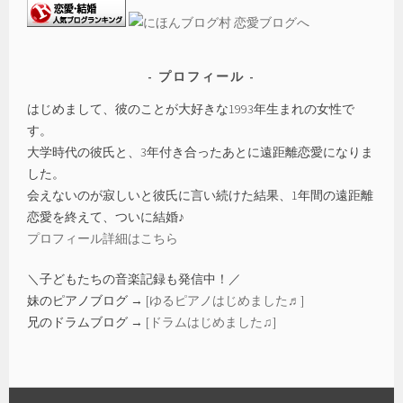
プロフィール
はじめまして、彼のことが大好きな1993年生まれの女性で
す。
大学時代の彼氏と、3年付き合ったあとに遠距離恋愛になりま
した。
会えないのが寂しいと彼氏に言い続けた結果、1年間の遠距離
恋愛を終えて、ついに結婚♪
プロフィール詳細はこちら
＼子どもたちの音楽記録も発信中！／
妹のピアノブログ → [
ゆるピアノはじめました♬
]
兄のドラムブログ → [
ドラムはじめました♫
]