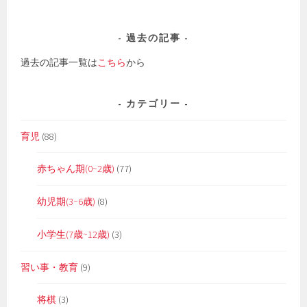
過去の記事
過去の記事一覧は
こちら
から
カテゴリー
育児
(88)
赤ちゃん期(0~2歳)
(77)
幼児期(3~6歳)
(8)
小学生(7歳~12歳)
(3)
習い事・教育
(9)
将棋
(3)