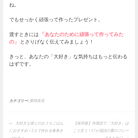
ね。
でもせっかく頑張って作ったプレゼント。
渡すときには
「あなたのために頑張って作ってみた
の」
とさりげなく伝えてみましょう！
きっと、あなたの「大好き」な気持ちはもっと伝わる
はずです。
カテゴリー:
愛情表現
投
大好きな彼とのおうちごはん
【保存版】外国語で「大好き」は
稿
におすすめ！2人で作れる春巻き
こう言う！17か国語の愛のフレー
ナ
パーティ
ズまとめ♡