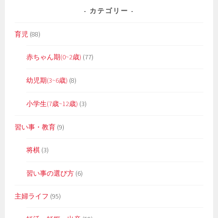
カテゴリー
育児
(88)
赤ちゃん期(0~2歳)
(77)
幼児期(3~6歳)
(8)
小学生(7歳~12歳)
(3)
習い事・教育
(9)
将棋
(3)
習い事の選び方
(6)
主婦ライフ
(95)