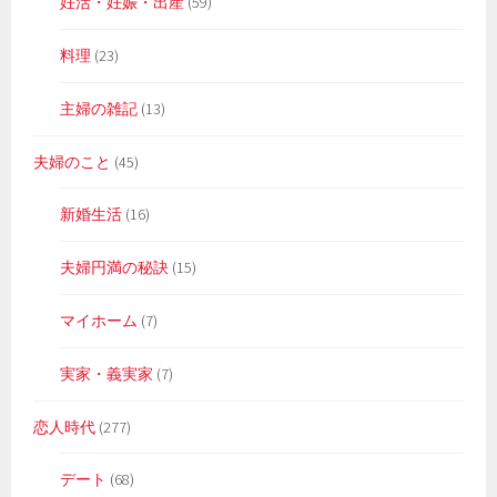
妊活・妊娠・出産
(59)
料理
(23)
主婦の雑記
(13)
夫婦のこと
(45)
新婚生活
(16)
夫婦円満の秘訣
(15)
マイホーム
(7)
実家・義実家
(7)
恋人時代
(277)
デート
(68)