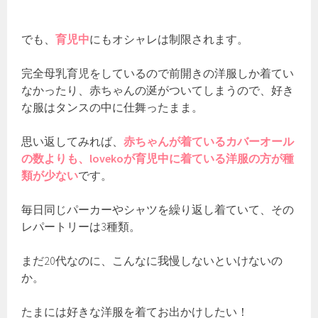
でも、
育児中
にもオシャレは制限されます。
完全母乳育児をしているので前開きの洋服しか着てい
なかったり、赤ちゃんの涎がついてしまうので、好き
な服はタンスの中に仕舞ったまま。
思い返してみれば、
赤ちゃんが着ているカバーオール
の数よりも、lovekoが育児中に着ている洋服の方が種
類が少ない
です。
毎日同じパーカーやシャツを繰り返し着ていて、その
レパートリーは3種類。
まだ20代なのに、こんなに我慢しないといけないの
か。
たまには好きな洋服を着てお出かけしたい！