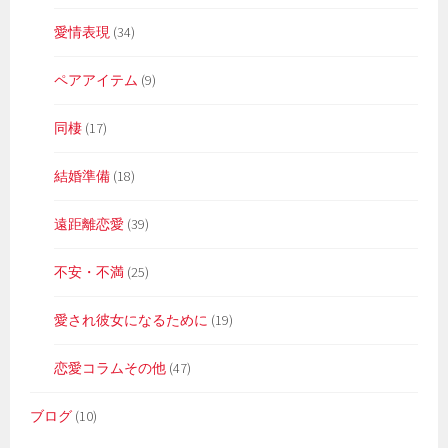
愛情表現
(34)
ペアアイテム
(9)
同棲
(17)
結婚準備
(18)
遠距離恋愛
(39)
不安・不満
(25)
愛され彼女になるために
(19)
恋愛コラムその他
(47)
ブログ
(10)