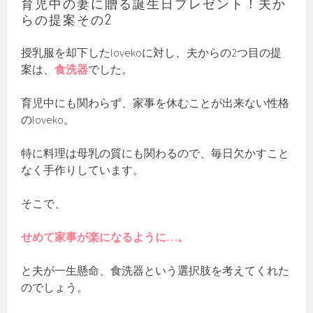
育児中の妻に贈る誕生日プレゼント！夫か
らの提案その2
授乳服を却下したlovekoに対し、夫からの2つ目の提
案は、
食洗器
でした。
育児中にも関わらず、家事を休むことが出来ない性格
のloveko。
特に料理は母乳の質にも関わるので、毎日欠かすこと
なく手作りしています。
そこで、
せめて家事が楽になるように…。
と夫が一生懸命、食洗器という選択肢を考えてくれた
のでしょう。