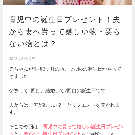
育児中の誕生日プレゼント！夫
から妻へ貰って嬉しい物・要ら
ない物とは？
2019年2月18日
赤ちゃんが生後3ヶ月の頃、lovekoの誕生日がやって
きました。
交際して6回目、結婚して2回目の誕生日です。
夫からは「何が欲しい？」とリクエストを聞かれま
す。
そこで今回は、
育児中に貰って嬉しい誕生日プレゼン
ト
と、
要らない誕生日プレゼント
をご紹介します。