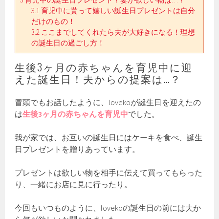
3.1
育児中に貰って嬉しい誕生日プレゼントは自分
だけのもの！
3.2
ここまでしてくれたら夫が大好きになる！理想
の誕生日の過ごし方！
生後3ヶ月の赤ちゃんを育児中に迎
えた誕生日！夫からの提案は…？
冒頭でもお話したように、lovekoが誕生日を迎えたの
は
生後3ヶ月の赤ちゃんを育児中
でした。
我が家では、お互いの誕生日にはケーキを食べ、誕生
日プレゼントを贈りあっています。
プレゼントは欲しい物を相手に伝えて買ってもらった
り、一緒にお店に見に行ったり。
今回もいつものように、lovekoの誕生日の前には夫か