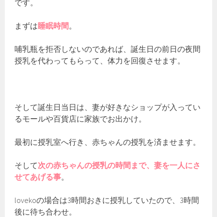
です。
まずは
睡眠時間
。
哺乳瓶を拒否しないのであれば、誕生日の前日の夜間
授乳を代わってもらって、体力を回復させます。
そして誕生日当日は、妻が好きなショップが入ってい
るモールや百貨店に家族でお出かけ。
最初に授乳室へ行き、赤ちゃんの授乳を済ませます。
そして
次の赤ちゃんの授乳の時間まで、妻を一人にさ
せてあげる事
。
lovekoの場合は3時間おきに授乳していたので、3時間
後に待ち合わせ。