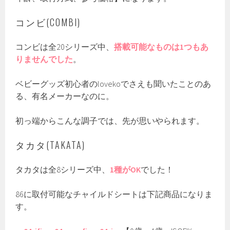
コンビ(COMBI)
コンビは全20シリーズ中、
搭載可能なものは1つもあ
りませんでした
。
ベビーグッズ初心者のlovekoでさえも聞いたことのあ
る、有名メーカーなのに。
初っ端からこんな調子では、先が思いやられます。
タカタ(TAKATA)
タカタは全8シリーズ中、
1種がOK
でした！
86に取付可能なチャイルドシートは下記商品になりま
す。