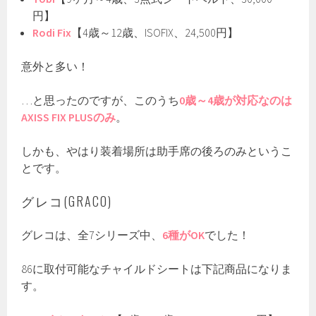
円】
Rodi Fix
【4歳～12歳、ISOFIX、24,500円】
意外と多い！
…と思ったのですが、このうち
0歳～4歳が対応なのは
AXISS FIX PLUSのみ
。
しかも、やはり装着場所は助手席の後ろのみというこ
とです。
グレコ(GRACO)
グレコは、全7シリーズ中、
6種がOK
でした！
86に取付可能なチャイルドシートは下記商品になりま
す。