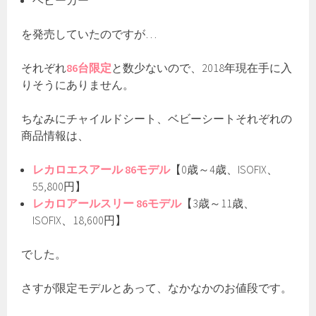
ベビーカー
を発売していたのですが…
それぞれ
86台限定
と数少ないので、2018年現在手に入
りそうにありません。
ちなみにチャイルドシート、ベビーシートそれぞれの
商品情報は、
レカロエスアール 86モデル
【0歳～4歳、ISOFIX、
55,800円】
レカロアールスリー 86モデル
【3歳～11歳、
ISOFIX、18,600円】
でした。
さすが限定モデルとあって、なかなかのお値段です。