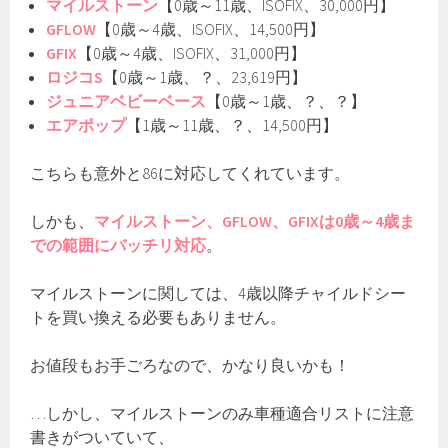
マイルストーン
【0歳～11歳、ISOFIX、30,000円】
GFLOW
【0歳～4歳、ISOFIX、14,500円】
GFIX
【0歳～4歳、ISOFIX、31,000円】
ロジコS
【0歳～1歳、？、23,619円】
ジュニアベビーベース
【0歳～1歳、？、？】
エアポップ
【1歳～11歳、？、14,500円】
こちらも意外と86に対応してくれています。
しかも、
マイルストーン、GFLOW、GFIXは0歳～4歳ま
での範囲にバッチリ対応
。
マイルストーンに関しては、4歳以降チャイルドシー
トを買い換える必要もありません。
お値段もお手ごろなので、かなり良いかも！
…しかし、マイルストーンのみ車種適合リストに注意
書きがついていて、