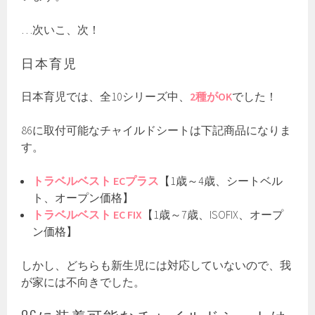
…次いこ、次！
日本育児
日本育児では、全10シリーズ中、
2種がOK
でした！
86に取付可能なチャイルドシートは下記商品になりま
す。
トラベルベスト ECプラス
【1歳～4歳、シートベル
ト、オープン価格】
トラベルベスト EC FIX
【1歳～7歳、ISOFIX、オープ
ン価格】
しかし、どちらも新生児には対応していないので、我
が家には不向きでした。