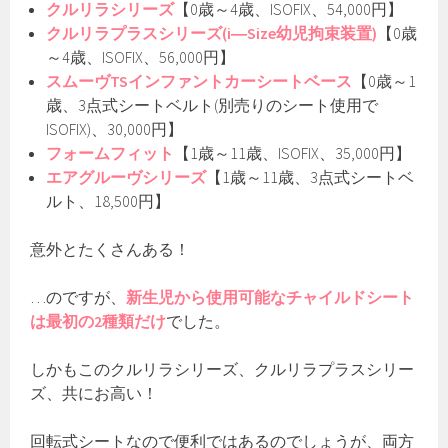
クルリラシリーズ
【0歳～4歳、ISOFIX、54,000円】
クルリラプラスシリーズ(i―Size幼児拘束装置)
【0歳
～4歳、ISOFIX、56,000円】
スムーヴTSインファントカーシートベース
【0歳～1
歳、3点式シートベルト(別売りのシート使用で
ISOFIX)、30,000円】
フォームフィット
【1歳～11歳、ISOFIX、35,000円】
エアグルーヴシリーズ
【1歳～11歳、3点式シートベ
ルト、18,500円】
意外とたくさんある！
…のですが、
新生児から使用可能なチャイルドシート
は最初の2種類だけ
でした。
しかもこのクルリラシリーズ、クルリラプラスシリー
ズ、共にお高い！
回転式シートなので便利ではあるのでしょうが、両方