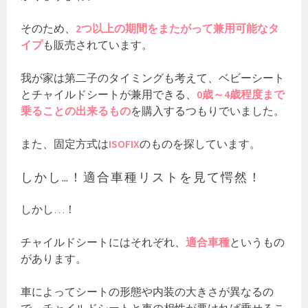
そのため、
2つ以上の期間をまたがって兼用可能なタ
イプ
も販売されています。
我が家は第二子のタイミングも考えて、ベビーシート
とチャイルドシートが兼用できる、
0歳～4歳程度まで
乗ることの出来るもの
を購入するつもりでいました。
また、固定方式は
ISOFIX
のものを探しています。
しかし…！適合車種リストを見て愕然！
しかし…！
チャイルドシートにはそれぞれ、
適合車種
というもの
があります。
車によってシートの形態や内装の大きさが異なるの
で、チャイルドシートと車の相性が悪ければ乗せるこ