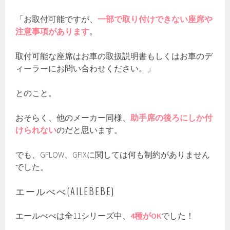
「お取付可能ですが、
一部で取り付けできない座席や
注意事項があります
。
取付可能な座席はお車の取扱説明書もしくはお車のデ
ィーラーにお問い合わせください。」
とのこと。
おそらく、他のメーカー同様、
助手席の後ろにしか付
けられない
のだと思います。
でも、GFLOW、GFIXに関しては何も制約がありません
でした。
エールべべ(AILEBEBE)
エールべべは全11シリーズ中、
4種がOK
でした！