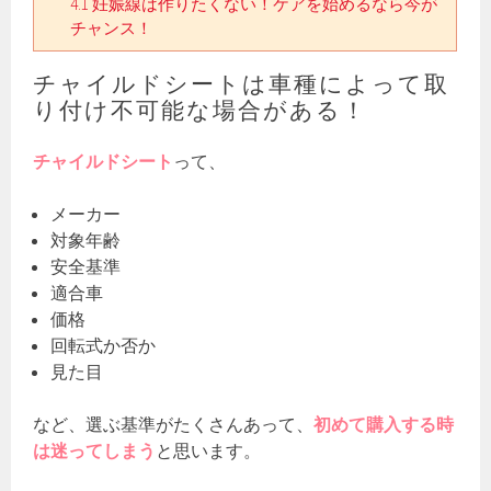
4.1
妊娠線は作りたくない！ケアを始めるなら今が
チャンス！
チャイルドシートは車種によって取
り付け不可能な場合がある！
チャイルドシート
って、
メーカー
対象年齢
安全基準
適合車
価格
回転式か否か
見た目
など、選ぶ基準がたくさんあって、
初めて購入する時
は迷ってしまう
と思います。