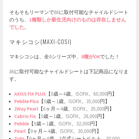
そもそもリーマンで86に取付可能なチャイルドシート
のうち、
1種類しか新生児向けのものは存在しません
でした
。
マキシコシ(MAXI-COSI)
マキシコシは、全8シリーズ中、
8種がOK
でした！
86に取付可能なチャイルドシートは下記商品になりま
す。
AXISS FIX PLUS
【0歳～4歳、ISOFIX、60,000円】
Pebble Plus
【0歳～1歳、ISOFIX、35,000円】
2Way Pearl
【6ヶ月～4歳、ISOFIX、35,000円】
Cabrio Fix
【0歳～1歳、ISOFIX、26,000円】
Pebble
【0歳～1歳、ISOFIX、32,000円】
Pearl
【9ヶ月～4歳、ISOFIX、30,000円】
Tobi
【9ヶ月～4歳、3点式シートベルト、30,000