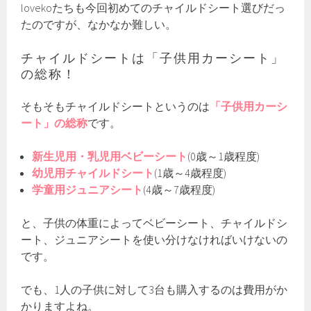
lovekoたちも今回初めてのチャイルドシート選びだっ
たのですが、なかなか難しい。
チャイルドシートは「子供用カーシート」
の総称！
そもそもチャイルドシートというのは
「子供用カーシ
ート」の総称
です。
新生児用・乳児用ベビーシート
(0歳～1歳程度)
幼児用チャイルドシート
(1歳～4歳程度)
学童用ジュニアシート
(4歳～7歳程度)
と、子供の体重によってベビーシート、チャイルドシ
ート、ジュニアシートを使い分けなければいけないの
です。
でも、1人の子供に対して3台も購入するのは費用がか
かりますよね。