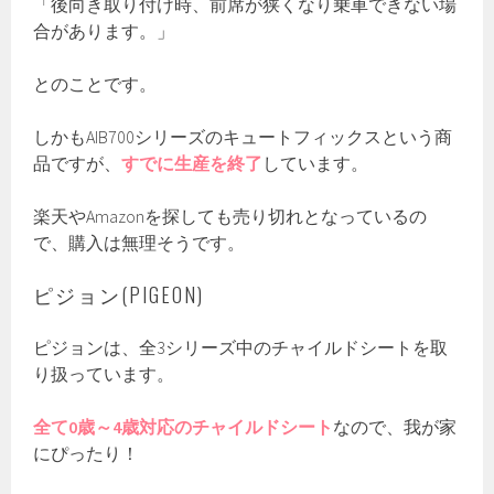
「後向き取り付け時、前席が狭くなり乗車できない場
合があります。」
とのことです。
しかもAIB700シリーズのキュートフィックスという商
品ですが、
すでに生産を終了
しています。
楽天やAmazonを探しても売り切れとなっているの
で、購入は無理そうです。
ピジョン(PIGEON)
ピジョンは、全3シリーズ中のチャイルドシートを取
り扱っています。
全て0歳～4歳対応のチャイルドシート
なので、我が家
にぴったり！