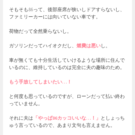
そもそも86って、後部座席が狭いしドアすらないし、
ファミリーカーには向いていない車です。
荷物だって全然乗らないし。
ガソリンだってハイオクだし、
燃費は悪い
し。
車が無くても十分生活していけるような場所に住んで
いるのに、維持しているのは完全に夫の趣味のため。
もう手放してしまいたい…！
と何度も思っているのですが、ローンだって払い終わ
っていません。
それに夫は
「やっぱ86カッコいいな…！」
としょっち
ゅう言っているので、あまり文句も言えません。