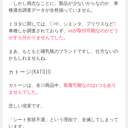
…しかし残念なことに、製品が少ないからなのか、車
種適合調査データが全然揃っていません。
トヨタに関しては、C-HR、シエンタ、プリウスなど7
車種しか調査されておらず、
86が取付可能なのかどう
かすら分かりませんでした
。
まあ、もともと哺乳瓶のブランドですし、仕方ないの
かもしれませんね。
カトージ(KATOJI)
カトージは、全20商品中、
装着可能なのは1つもあり
ませんでした
。
悲しい現実です。
「シート形状不適」という理由で、全滅してしまって
います。