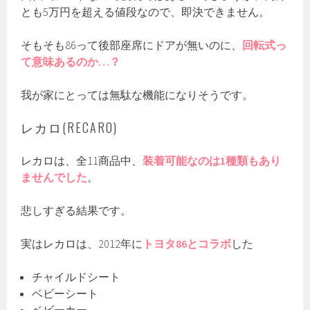
とも5万円を超える値段なので、即決できません。
そもそも86って後部座席にドアが無いのに、
回転式っ
て意味あるのか…？
我が家にとっては無駄な機能になりそうです。
レカロ(RECARO)
レカロは、全11商品中、
装着可能なのは1種類もあり
ませんでした
。
悲しすぎる結果です。
実はレカロは、2012年に
トヨタ86とコラボ
した
チャイルドシート
ベビーシート