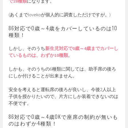
で28種類
になります。
(あくまでlovekoが個人的に調査しただけですが。)
86対応で0歳～4歳をカバーしているのは10
種類！
しかし、そのうち
新生児対応で0歳～4歳までカバーし
ているものは、わずか10種類
。
しかも、そのうちの6種類に関しては、助手席の後ろ
にしか付けることが出来ません。
安全を考えると運転席の後ろが良いし、今後2人以上
子供を授かりたいので、片方にしか装着できないのは
不便です。
86対応で0歳～4歳OKで座席の制約が無いも
のはわずか4種類！